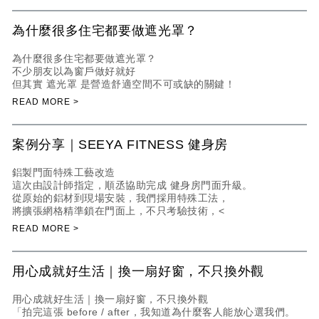
為什麼很多住宅都要做遮光罩？
為什麼很多住宅都要做遮光罩？
不少朋友以為窗戶做好就好
但其實 遮光罩 是營造舒適空間不可或缺的關鍵！
案例分享｜SEEYA FITNESS 健身房
鋁製門面特殊工藝改造
這次由設計師指定，順丞協助完成 健身房門面升級。
從原始的鋁材到現場安裝，我們採用特殊工法，
將擴張網格精準鎖在門面上，不只考驗技術，<
用心成就好生活｜換一扇好窗，不只換外觀
用心成就好生活｜換一扇好窗，不只換外觀
「拍完這張 before / after，我知道為什麼客人能放心選我們。