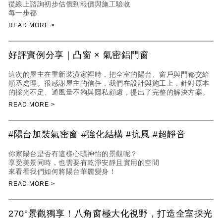
從線上諮詢初步估價到報價與施工驗收
每一步都
好評實例分享｜凸窗 × 氣密鋁門窗
這次的屋主在重新裝潢家裡時，把全室的陽台、窗戶與門都交給
順丞處理。很感謝屋主的信任，我們在設計與施工上，針對原本
的採光不足、通風量不夠與隱私顧慮，提出了完整的解決方案。
#陽台加裝氣密窗 #強化結構 #抗風 #超靜音
你家陽台是否有這樣心曠神怡的景觀呢？
享受美景同時，也需要有乾淨安靜且實用的空間
來看看我們如何將陽台華麗變身！
270°景觀獨享！八角窗極大化視野，打造全室採光